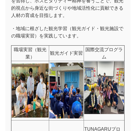
を習得し、ホスピタリティー精神を養うことで、
観光
的視点から身近な街づくりや地域活性化に貢献できる
人材の育成を目指します。
・地域に根ざした観光学習（観光ガイド・観光施設で
の職場実習）を実践しています。
職場実習（観光
国際交流プログラ
観光ガイド実習
業）
ム
TUNAGARUプロ