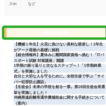
ス㈱ など
最近の記事
【機械１年生】火花に負けない真剣な眼差し！1年生
がアーク溶接の基礎に挑戦
【総合情報科】夏休みに難関国家資格へ挑む！「ITパ
スポート試験 対策講座」開講
1学期の振り返りと次なるステップへ！「1学期終業
式」を実施しました
自分と大切な人を守るために。全校生徒で学ぶ「サイ
バー犯罪防止講話」
【生徒会】未来の学校を創る一票。第19回生徒会長選
挙を実施しました！
沖縄県遠距離等通学費補助金に関する手続きについて
（案内）