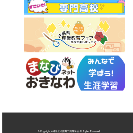
© Copyright 沖縄県立名護商工高等学校 All Rights Reserved.