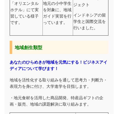
「オリエンタル
地元の小中学生
ジェクト
ホテル」にて実
を対象に、地域
インドネシアの留
習している様子
ガイド実習を行
学生と国際交流を
です。
っています。
行いました。
地域創生類型
あなたのひらめきが地域を元気にする！ビジネスアイ
ディアについて学びます！
地域を活性化する取り組みを通して思考力・判断力・
表現力を身に付け、大学進学を目指します。
・地元食材を活用した商品開発、特産品ギフトの企
画・販売、地域の課題解決に取り組みます。