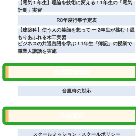
【電気１年生】理論を技術に変える！1年生の「電気
計測」実習
R8年度行事予定表
【建築科】使う人の笑顔を想って ー 2年生が挑む！温
もりあふれる木工実習
ビジネスの共通言語を学ぶ！1年生「簿記」の授業で
職業人講話を実施
台風関連情報
台風時の対応
学校資料
スクールミッション・スクールポリシー