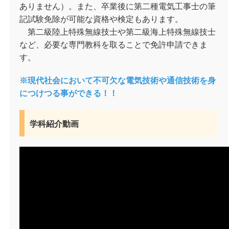
ありません）。また、卒業後に第二種電気工事士の筆
記試験免除が可能な資格や検定もあります。
第二級陸上特殊無線技士や第二級海上特殊無線技士
など、必要な専門教科を取ることで免許申請できま
す。
※現代社会において不可欠な電気技術や通信技術を身
につけつる事ができる！！
学科紹介動画