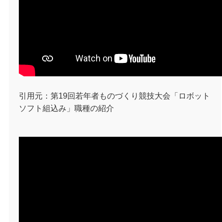
引用元：第19回若年者ものづくり競技大会「ロボット
ソフト組込み」職種の紹介