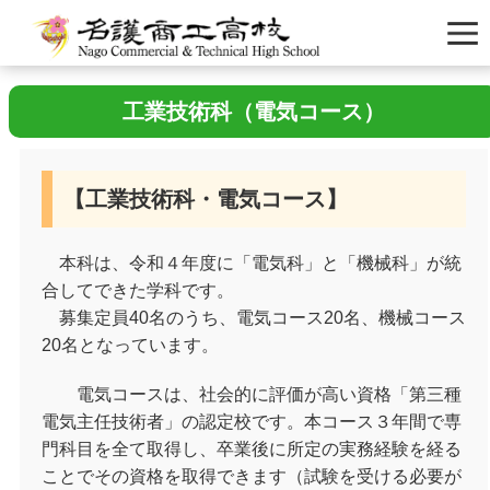
工業技術科（電気コース）
【工業技術科・電気コース】
本科は、令和４年度に「電気科」と「機械科」が統
合してできた学科です。
募集定員40名のうち、電気コース
20
名、機械コース
20
名となっています。
電気コースは、社会的に評価が高い資格「第三種
電気主任技術者」の認定校です。本コース３年間で専
門科目を全て取得し、卒業後に所定の実務経験を経る
ことでその資格を取得できます（試験を受ける必要が