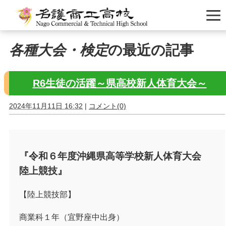
各種大会・検定
の最近の記事
R6生徒の活躍～県高校新人体育大会～
2024年11月11日 16:32
|
コメント(0)
『令和６年度沖縄県高等学校新人体育大会
陸上競技』
【陸上競技部】
商業科１年（宜野座中出身）