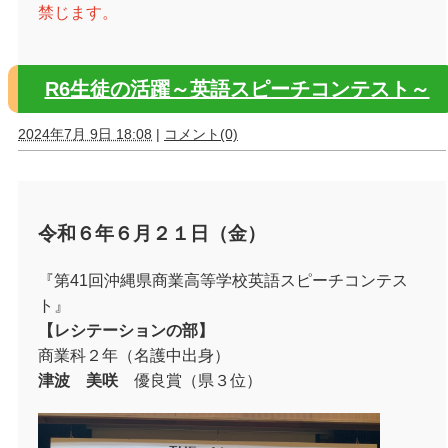
禁じます。
R6生徒の活躍～英語スピーチコンテスト～
2024年7月 9日 18:08
|
コメント(0)
令和６年６月２１日（金）
『第
41
回沖縄県商業高等学校英語スピーチコンテス
ト』
【レシテーションの部】
商業科２年（名護中出身）
津波 美咲
優良賞（県３位）