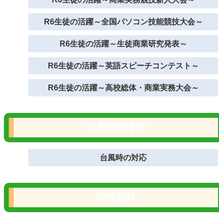
R6生徒の活躍～全国パソコン技能競技大会～
R6生徒の活躍～生徒商業研究発表～
R6生徒の活躍～英語スピーチコンテスト～
R6生徒の活躍～高校総体・商業実務大会～
台風関連情報
台風時の対応
学校資料