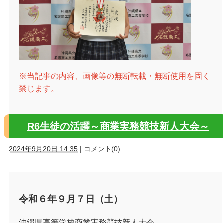
※当記事の内容、画像等の無断転載・無断使用を固く
禁じます。
R6生徒の活躍～商業実務競技新人大会～
2024年9月20日 14:35
|
コメント(0)
令和６年９月７日（土）
沖縄県高等学校商業実務競技新人大会