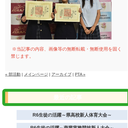
※当記事の内容、画像等の無断転載・無断使用を固く
禁じます。
« 部活動
|
メインページ
|
アーカイブ
|
PTA »
最近の記事
R6生徒の活躍～県高校新人体育大会～
R6生徒の活躍～商業実務競技新人大会～