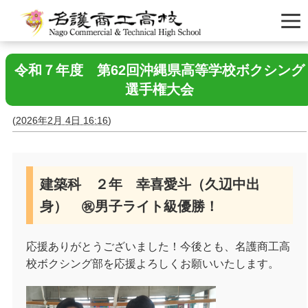
令和７年度 第62回沖縄県高等学校ボクシング
選手権大会
(
2026年2月 4日 16:16
)
建築科 ２年 幸喜愛斗（久辺中出
身） ㊗男子ライト級優勝！
応援ありがとうございました！今後とも、名護商工高
校ボクシング部を応援よろしくお願いいたします。