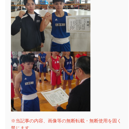
※当記事の内容、画像等の無断転載・無断使用を固く
禁じます。