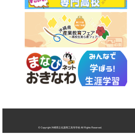
© Copyright 沖縄県立名護商工高等学校 All Rights Reserved.