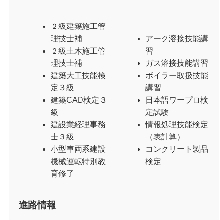
２級建築施工管
理技士補
アーク溶接技能講
２級土木施工管
習
理技士補
ガス溶接技能講習
建築大工技能検
ボイラー取扱技能
定３級
講習
建築CAD検定３
日本語ワープロ検
級
定試験
建設業経理事務
情報処理技能検定
士３級
（表計算）
小型車両系建設
コンクリート製品
機械運転特別教
検定
育修了
進路情報