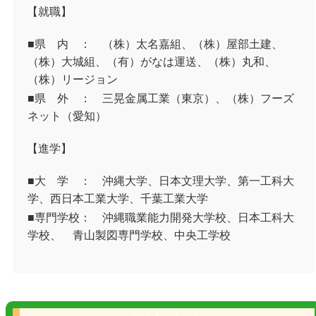
【就職】
■県 内 ： （株）太名嘉組、（株）屋部土建、
（株）大城組、（有）がなは運送、（株）丸和、
（株）リージョン
■県 外 ： 三晃金属工業（東京）、（株）フーズ
ネット（愛知）
【進学】
■大 学 ： 沖縄大学、日本文理大学、第一工科大
学、西日本工業大学、千葉工業大学
■専門学校： 沖縄職業能力開発大学校、日本工科大
学校、 青山製図専門学校、中央工学校