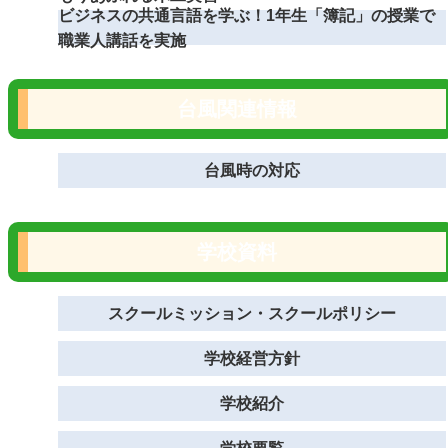
ビジネスの共通言語を学ぶ！1年生「簿記」の授業で
職業人講話を実施
台風関連情報
台風時の対応
学校資料
スクールミッション・スクールポリシー
学校経営方針
学校紹介