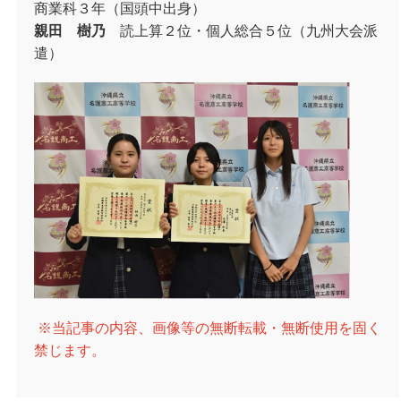
商業科３年（国頭中出身）
親田 樹乃
読上算２位・個人総合５位（九州大会派
遣）
※当記事の内容、画像等の無断転載・無断使用を固く
禁じます。