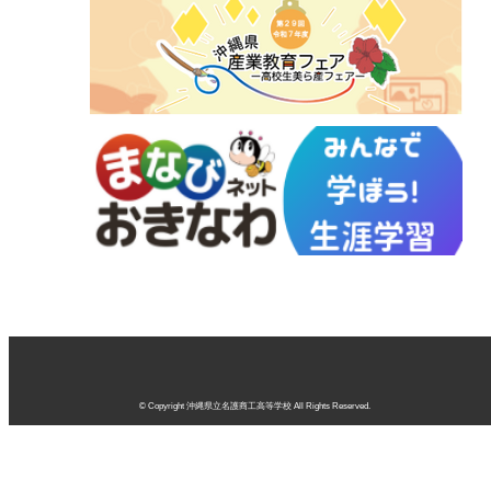
© Copyright 沖縄県立名護商工高等学校 All Rights Reserved.