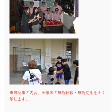
※当記事の内容、画像等の無断転載・無断使用を固く
禁じます。